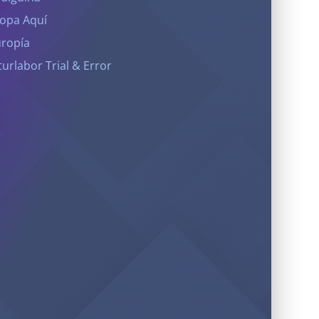
opa Aquí
ropía
turlabor Trial & Error