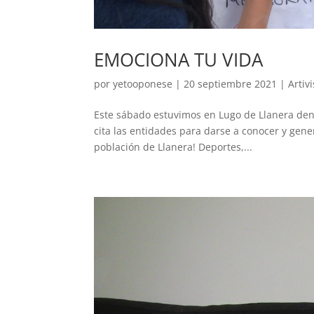
EMOCIONA TU VIDA
por
yetooponese
|
20 septiembre 2021
|
Artiv
Este sábado estuvimos en Lugo de Llanera dent
cita las entidades para darse a conocer y gene
población de Llanera! Deportes,...