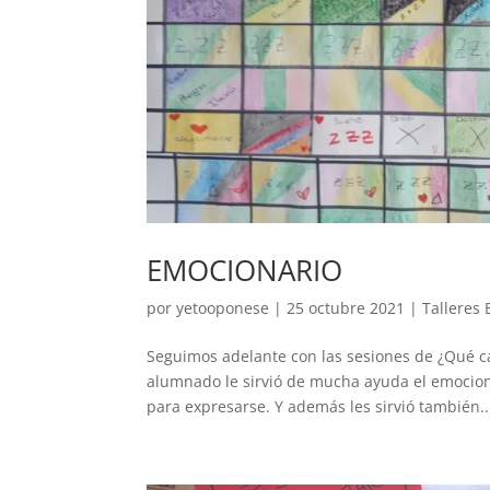
EMOCIONARIO
por
yetooponese
|
25 octubre 2021
|
Talleres 
Seguimos adelante con las sesiones de ¿Qué car
alumnado le sirvió de mucha ayuda el emocion
para expresarse. Y además les sirvió también..