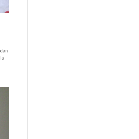
 dan
la