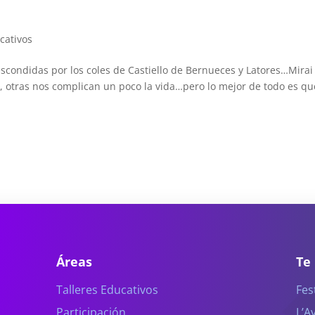
cativos
ondidas por los coles de Castiello de Bernueces y Latores…Mirai
, otras nos complican un poco la vida…pero lo mejor de todo es qu
Áreas
Te
Talleres Educativos
Fes
Participación
L’A