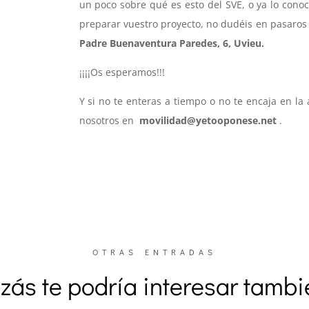
un poco sobre qué es esto del SVE, o ya lo conoc
preparar vuestro proyecto, no dudéis en pasaros
Padre Buenaventura Paredes, 6, Uvieu.
¡¡¡¡Os esperamos!!!
Y si no te enteras a tiempo o no te encaja en l
nosotros en
movilidad@yetooponese.net
.
OTRAS ENTRADAS
zás te podría interesar tamb