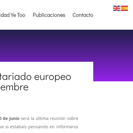
dad Ye Too
Publicaciones
Contacto
ntariado europeo
iembre
0 de junio
será la última reunión sobre
que si estabais pensando en informaros