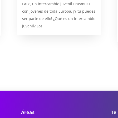
LAB”, un intercambio juvenil Erasmus+
con jóvenes de toda Europa. ¡Y tú puedes
ser parte de ello! ¿Qué es un intercambio
juvenil? Los...
Áreas
Te