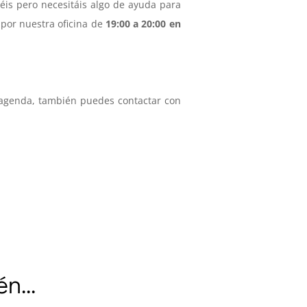
éis pero necesitáis algo de ayuda para
 por nuestra oficina de
19:00 a 20:00 en
a agenda, también puedes contactar con
ién…