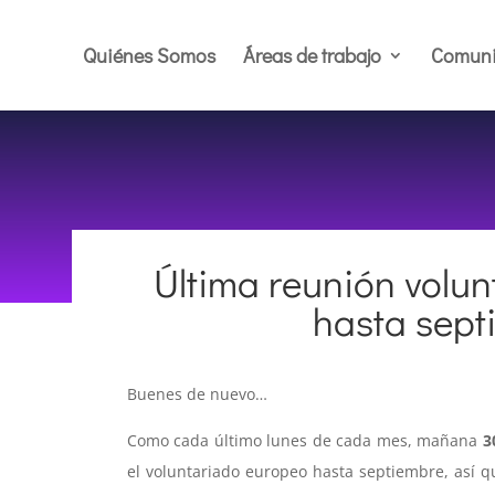
Quiénes Somos
Áreas de trabajo
Comuni
Última reunión volu
hasta sept
Buenes de nuevo…
Como cada último lunes de cada mes, mañana
3
el voluntariado europeo hasta septiembre, así 