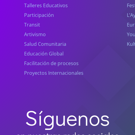
Talleres Educativos
Fes
Participación
L’A
Transit
Eur
Artivismo
You
Salud Comunitaria
Kul
Educación Global
Facilitación de procesos
Proyectos Internacionales
Síguenos