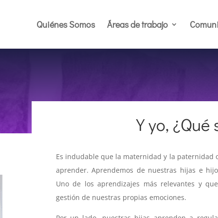
Quiénes Somos
Áreas de trabajo
Comuni
Y yo, ¿Qué 
Es indudable que la maternidad y la paternidad
aprender. Aprendemos de nuestras hijas e hij
Uno de los aprendizajes más relevantes y que
gestión de nuestras propias emociones.
Por un lado, nuestras hijas aprenden a regul