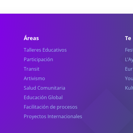
Áreas
Te
Talleres Educativos
Fes
Participación
L’A
Transit
Eur
Artivismo
You
Salud Comunitaria
Kul
Educación Global
Facilitación de procesos
Proyectos Internacionales