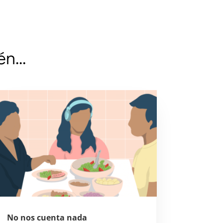
ién…
No nos cuenta nada