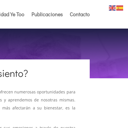
dad Ye Too
Publicaciones
Contacto
siento?
 ofrecen numerosas oportunidades para
os y aprendemos de nosotras mismas.
 más afectarán a su bienestar, es la
ar sus emociones a través de nuestra