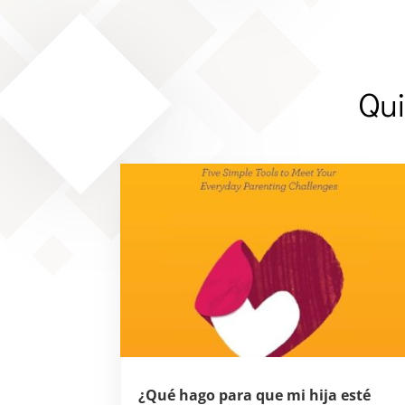
Qui
¿Qué hago para que mi hija esté