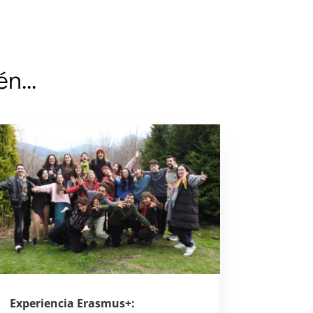
ién…
Experiencia Erasmus+: