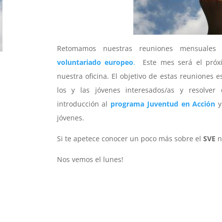
Retomamos nuestras reuniones mensuales 
voluntariado europeo
.
Este mes será el pró
nuestra oficina. El objetivo de estas reuniones e
los y las jóvenes interesados/as y resolv
introducción al
programa Juventud en Acción
y
jóvenes.
Si te apetece conocer un poco más sobre el
SVE
n
Nos vemos el lunes!