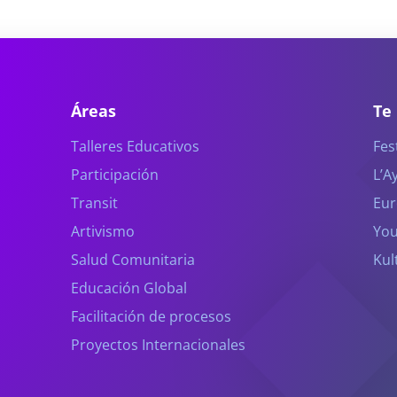
Áreas
Te
Talleres Educativos
Fes
Participación
L’A
Transit
Eur
Artivismo
You
Salud Comunitaria
Kul
Educación Global
Facilitación de procesos
Proyectos Internacionales