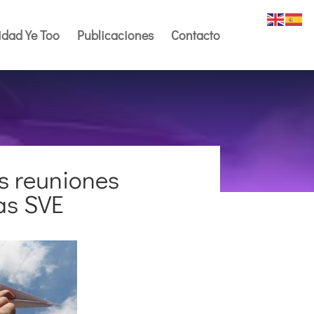
dad Ye Too
Publicaciones
Contacto
s reuniones
as SVE