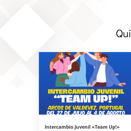
Qui
Intercambio Juvenil «Team Up!»