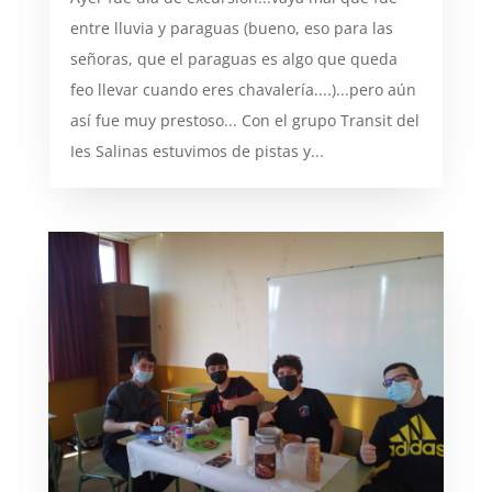
entre lluvia y paraguas (bueno, eso para las
señoras, que el paraguas es algo que queda
feo llevar cuando eres chavalería....)...pero aún
así fue muy prestoso... Con el grupo Transit del
Ies Salinas estuvimos de pistas y...