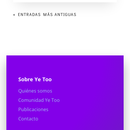
« ENTRADAS MÁS ANTIGUAS
Sobre Ye Too
Quiénes somos
Comunidad Ye Too
Publicaciones
Contacto