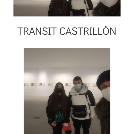
TRANSIT CASTRILLÓN
01 marzo 2021
|
Transit SALINAS