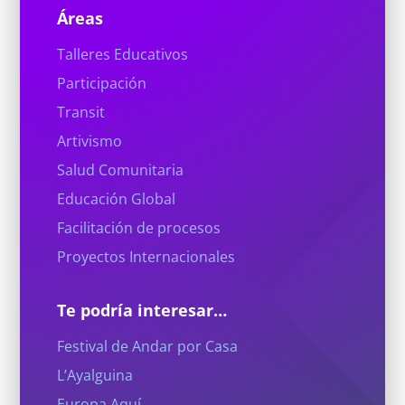
Áreas
Talleres Educativos
Participación
Transit
Artivismo
Salud Comunitaria
Educación Global
Facilitación de procesos
Proyectos Internacionales
Te podría interesar…
Festival de Andar por Casa
L’Ayalguina
Europa Aquí