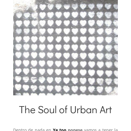
The Soul of Urban Art
10 enero 2013
|
Participación
Dentro de nada en
Ye too
ponese
vamos a tener la