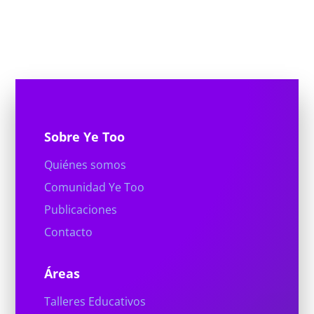
Sobre Ye Too
Quiénes somos
Comunidad Ye Too
Publicaciones
Contacto
Áreas
Talleres Educativos