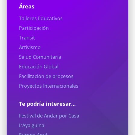
Áreas
Talleres Educativos
Participación
Transit
Artivismo
Salud Comunitaria
Educación Global
Facilitación de procesos
Proyectos Internacionales
Te podría interesar…
Festival de Andar por Casa
L’Ayalguina