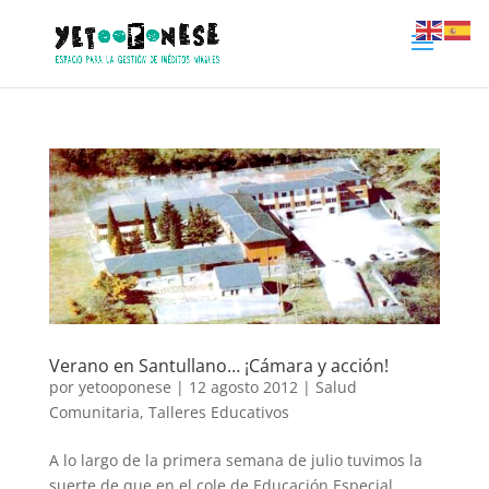
Verano en Santullano… ¡Cámara y acción!
por
yetooponese
|
12 agosto 2012
|
Salud
Comunitaria
,
Talleres Educativos
A lo largo de la primera semana de julio tuvimos la
suerte de que en el cole de Educación Especial