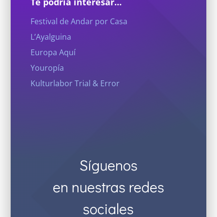
Te podría interesar…
Festival de Andar por Casa
L’Ayalguina
Europa Aquí
Youropía
Kulturlabor Trial & Error
Síguenos
en nuestras redes
sociales