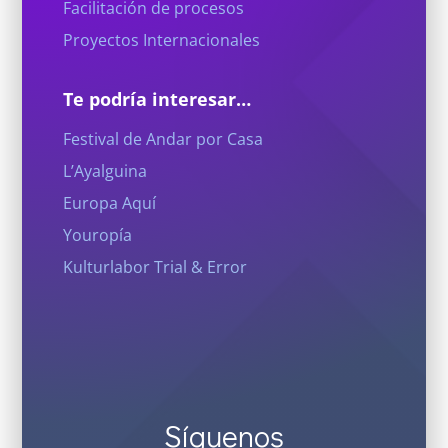
Facilitación de procesos
Proyectos Internacionales
Te podría interesar…
Festival de Andar por Casa
L’Ayalguina
Europa Aquí
Youropía
Kulturlabor Trial & Error
Síguenos