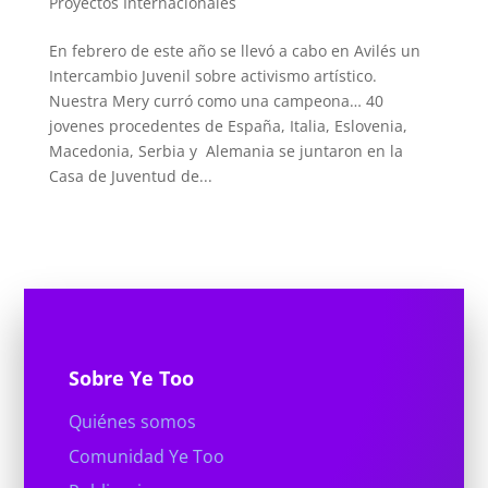
Proyectos Internacionales
En febrero de este año se llevó a cabo en Avilés un
Intercambio Juvenil sobre activismo artístico.
Nuestra Mery curró como una campeona… 40
jovenes procedentes de España, Italia, Eslovenia,
Macedonia, Serbia y Alemania se juntaron en la
Casa de Juventud de...
Sobre Ye Too
Quiénes somos
Comunidad Ye Too