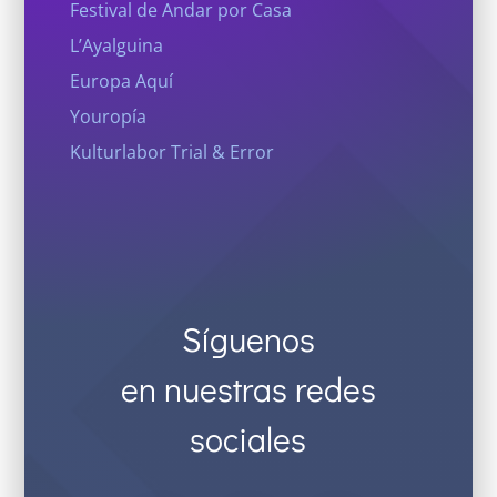
Festival de Andar por Casa
L’Ayalguina
Europa Aquí
Youropía
Kulturlabor Trial & Error
Síguenos
en nuestras redes
sociales