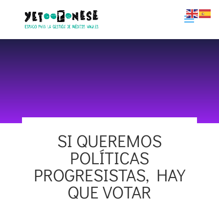
SI QUEREMOS
POLÍTICAS
23 mayo 2019
|
Comunidad Ye Too
PROGRESISTAS, HAY
QUE VOTAR