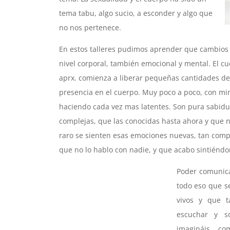
tema tabu, algo sucio, a esconder y algo que
no nos pertenece.
En estos talleres pudimos aprender que cambios
nivel corporal, también emocional y mental. El c
aprx. comienza a liberar pequeñas cantidades d
presencia en el cuerpo. Muy poco a poco, con mi
haciendo cada vez mas latentes. Son pura sabid
complejas, que las conocidas hasta ahora y que n
raro se sienten esas emociones nuevas, tan comp
que no lo hablo con nadie, y que acabo sintiénd
Poder comunic
todo eso que s
vivos y que t
escuchar y s
imagináis co