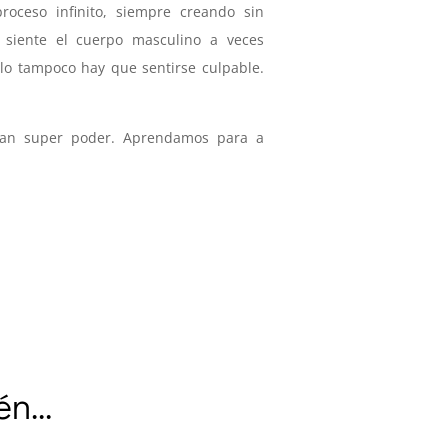
roceso infinito, siempre creando sin
siente el cuerpo masculino a veces
lo tampoco hay que sentirse culpable.
ran super poder. Aprendamos para a
ién…