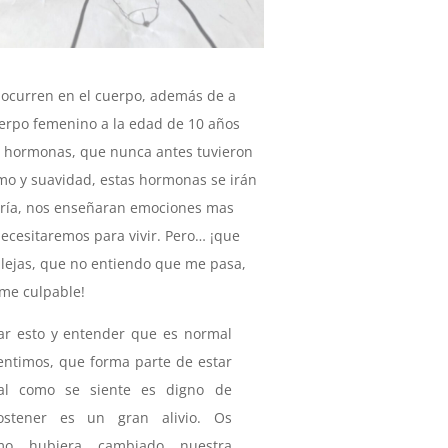
 ocurren en el cuerpo, además de a
uerpo femenino a la edad de 10 años
e hormonas, que nunca antes tuvieron
mo y suavidad, estas hormonas se irán
uría, nos enseñaran emociones mas
ecesitaremos para vivir. Pero… ¡que
lejas, que no entiendo que me pasa,
ome culpable!
ar esto y entender que es normal
entimos, que forma parte de estar
al como se siente es digno de
ostener es un gran alivio. Os
mo hubiera cambiado nuestra