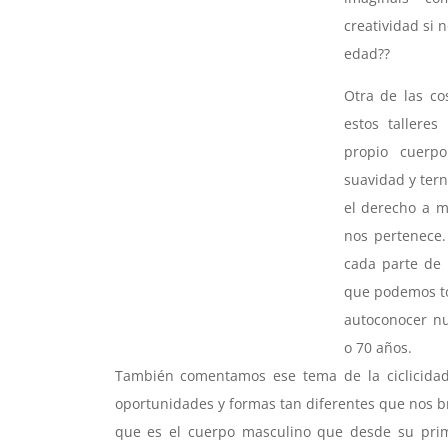
creatividad si 
edad??
Otra de las c
estos tallere
propio cuerp
suavidad y ter
el derecho a mi
nos pertenece.
cada parte de 
que podemos to
autoconocer n
o 70 años.
También comentamos ese tema de la ciclicidad,
oportunidades y formas tan diferentes que nos bri
que es el cuerpo masculino que desde su prim