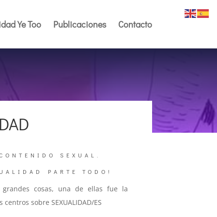
dad Ye Too
Publicaciones
Contacto
IDAD
 CONTENIDO SEXUAL.
XUALIDAD PARTE TODO!
 grandes cosas, una de ellas fue la
tes centros sobre SEXUALIDAD/ES