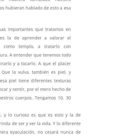
nos hubieran hablado de esto a esa
osas importantes que tratamos en
s es la de aprender a valorar el
o como templo, a tratarlo con
nura. A entender que tenemos todo
rarlo y a tocarlo. A que el placer
 Que la vulva, también es piel, y
esa piel tiene diferentes texturas
car y sentir, por el mero hecho de
uestros cuerpos. Tengamos 10, 30
 y lo curioso es que es esto y la de
nda de ser y ver la vida. Y lo diferente
era eyaculación, no cesará nunca de