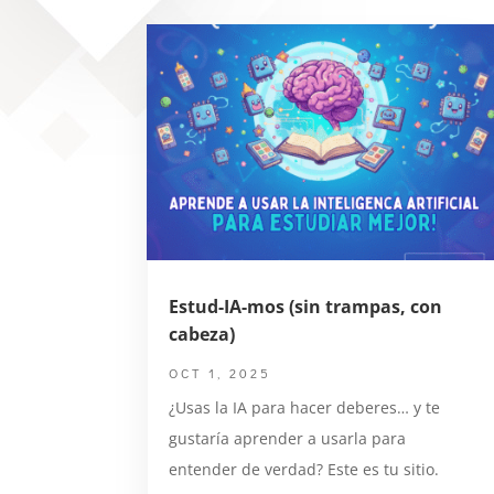
Estud-IA-mos (sin trampas, con
cabeza)
OCT 1, 2025
¿Usas la IA para hacer deberes… y te
gustaría aprender a usarla para
entender de verdad? Este es tu sitio.