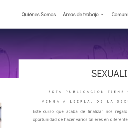
Quiénes Somos
Áreas de trabajo
Comuni
SEXUAL
ESTA PUBLICACIÓN TIENE
VENGA A LEERLA, DE LA SE
Este curso que acaba de finalizar nos regaló
oportunidad de hacer varios talleres en diferen