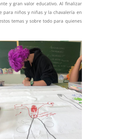
te y gran valor educativo. Al finalizar
e para niños y niñas y la chavalería en
 estos temas y sobre todo para quienes