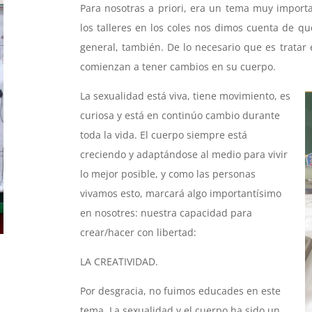
Para nosotras a priori, era un tema muy importan
los talleres en los coles nos dimos cuenta de qu
general, también. De lo necesario que es tratar
comienzan a tener cambios en su cuerpo.
La sexualidad está viva, tiene movimiento, es
curiosa y está en continúo cambio durante
toda la vida. El cuerpo siempre está
creciendo y adaptándose al medio para vivir
lo mejor posible, y como las personas
vivamos esto, marcará algo importantísimo
en nosotres: nuestra capacidad para
crear/hacer con libertad:
LA CREATIVIDAD.
Por desgracia, no fuimos educades en este
tema. La sexualidad y el cuerpo ha sido un