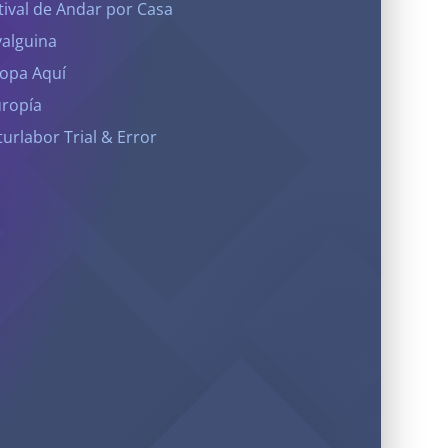
tival de Andar por Casa
yalguina
opa Aquí
ropía
turlabor Trial & Error