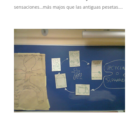
sensaciones…más majos que las antiguas pesetas….