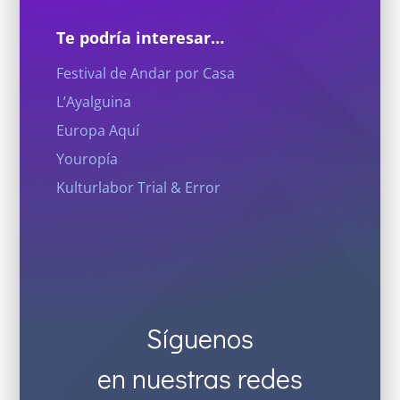
Te podría interesar…
Festival de Andar por Casa
L’Ayalguina
Europa Aquí
Youropía
Kulturlabor Trial & Error
Síguenos
en nuestras redes