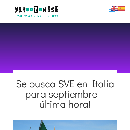
Se busca SVE en Italia
para septiembre –
16 agosto 2013
|
Proyectos Internacionales
última hora!