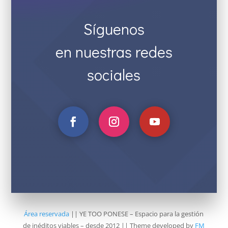
Síguenos
en nuestras redes
sociales
Área reservada
|| YE TOO PONESE – Espacio para la gestión
de inéditos viables – desde 2012 || Theme developed by
FM