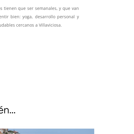
s tienen que ser semanales, y que van
ntir bien: yoga, desarrollo personal y
dables cercanos a Villaviciosa.
ién…