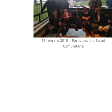
19 febrero 2018
|
Participación
,
Salud
Comunitaria