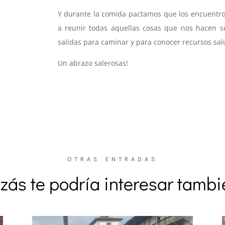
Y durante la comida pactamos que los encuentro
a reunir todas aquellas cosas que nos hacen se
salidas para caminar y para conocer recursos salu
Un abrazo salerosas!
OTRAS ENTRADAS
zás te podría interesar tamb