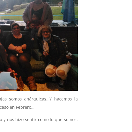
ajas somos anárquicas…Y hacemos la
 caso en Febrero…
ió y nos hizo sentir como lo que somos,