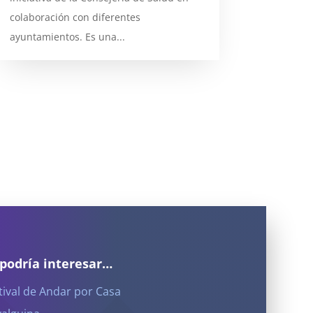
colaboración con diferentes
ayuntamientos. Es una...
 podría interesar…
tival de Andar por Casa