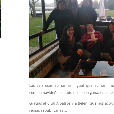
Las salerosas somos así, igual que somos m
comida navideña cuando nos da la gana, en este
Gracias al Club Albatros y a Belén, que nos acog
reinas republicanas….