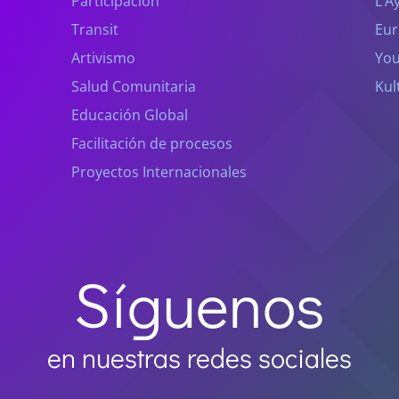
Participación
L’A
Transit
Eur
Artivismo
You
Salud Comunitaria
Kul
Educación Global
Facilitación de procesos
Proyectos Internacionales
Síguenos
en nuestras redes sociales