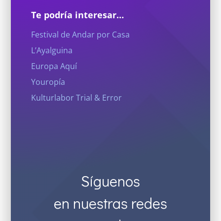
Te podría interesar…
Festival de Andar por Casa
L’Ayalguina
Europa Aquí
Youropía
Kulturlabor Trial & Error
Síguenos
en nuestras redes