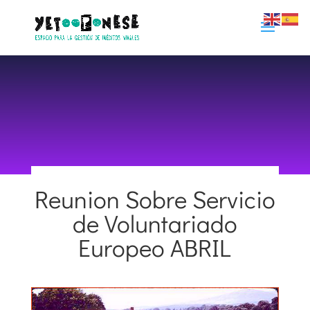
Reunion Sobre Servicio
de Voluntariado
25 marzo 2015
|
Proyectos Internacionales
Europeo ABRIL