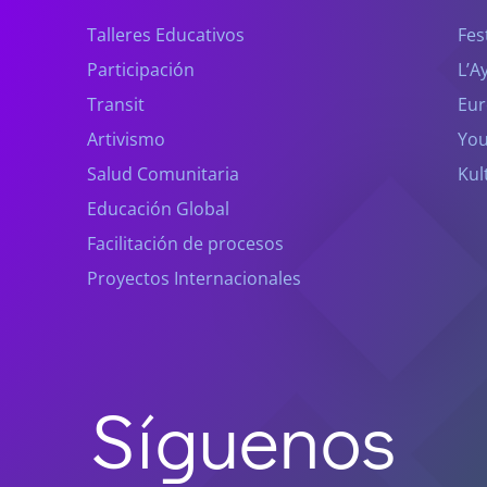
Talleres Educativos
Fes
Participación
L’A
Transit
Eur
Artivismo
You
Salud Comunitaria
Kul
Educación Global
Facilitación de procesos
Proyectos Internacionales
Síguenos