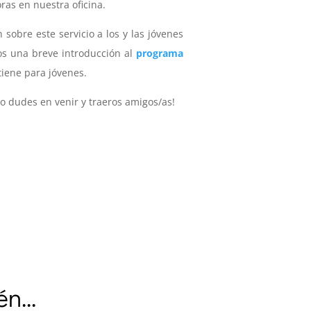
ras en nuestra oficina.
 sobre este servicio a los y las jóvenes
s una breve introducción al
programa
tiene para jóvenes.
o dudes en venir y traeros amigos/as!
ién…