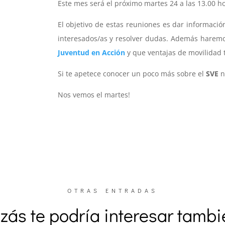
Este mes será el próximo martes 24 a las 13.00 ho
El objetivo de estas reuniones es dar información
interesados/as y resolver dudas. Además haremo
Juventud en Acción
y que ventajas de movilidad 
Si te apetece conocer un poco más sobre el
SVE
n
Nos vemos el martes!
OTRAS ENTRADAS
zás te podría interesar tamb