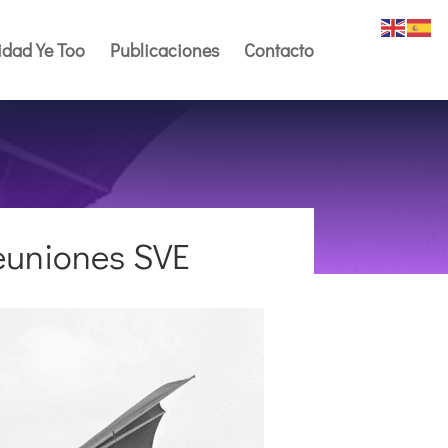
dad Ye Too
Publicaciones
Contacto
euniones SVE