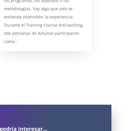
los programas, los objetivos o las
metodologías, hay algo que solo se
entiende viviéndolo: la experiencia.
Durante el Training Course ArtCoaching,
dos personas de Asturias participaron
como...
 podría interesar…