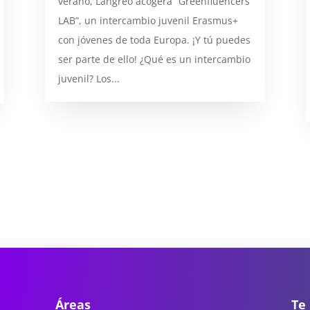
verano, Langreo acogerá “Greenfluencers
LAB”, un intercambio juvenil Erasmus+
con jóvenes de toda Europa. ¡Y tú puedes
ser parte de ello! ¿Qué es un intercambio
juvenil? Los...
Áreas
Te