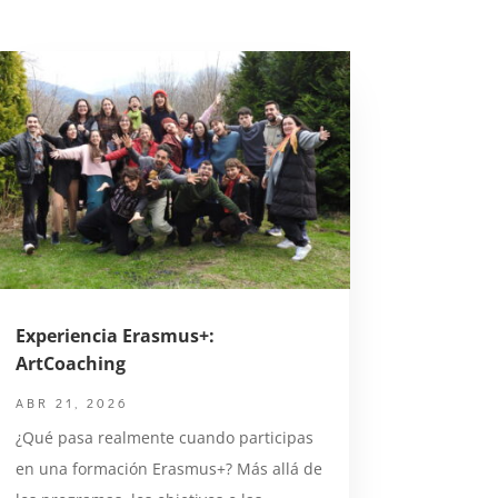
Experiencia Erasmus+:
ArtCoaching
ABR 21, 2026
¿Qué pasa realmente cuando participas
en una formación Erasmus+? Más allá de