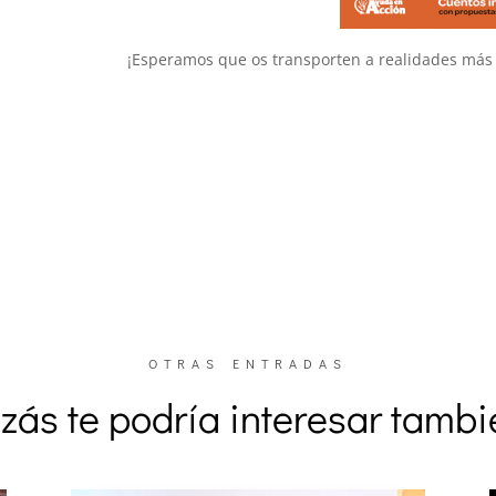
¡Esperamos que os transporten a realidades más 
OTRAS ENTRADAS
zás te podría interesar tamb