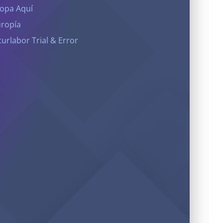
opa Aquí
ropía
turlabor Trial & Error