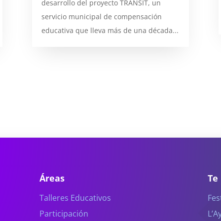
desarrollo del proyecto TRANSIT, un
servicio municipal de compensación
educativa que lleva más de una década...
Áreas
Te
Talleres Educativos
Fes
Participación
L’A