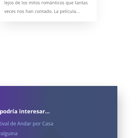
lejos de los mitos románticos que tantas
veces nos han contado. La película...
 podría interesar…
tival de Andar por Casa
yalguina