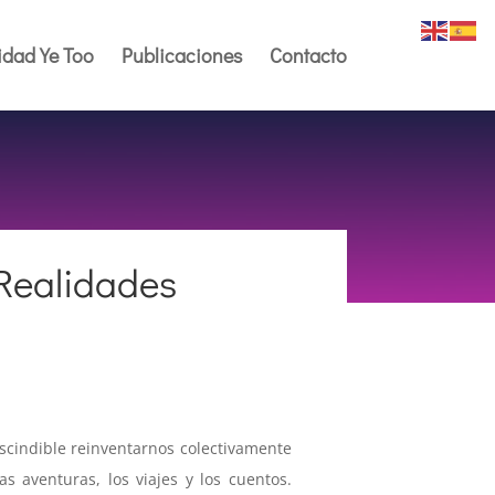
dad Ye Too
Publicaciones
Contacto
Realidades
scindible reinventarnos colectivamente
s aventuras, los viajes y los cuentos.