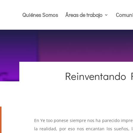
Quiénes Somos
Áreas de trabajo
Comuni
Reinventando 
En Ye too ponese siempre nos ha parecido impre
la realidad, por eso nos encantan los sueños, la