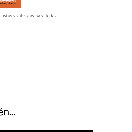
justas y sabrosas para todas!
ién…