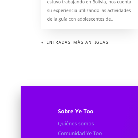
estuvo trabajando en Bolivia, nos cuenta
su experiencia utilizando las actividades
de la guía con adolescentes de...
« ENTRADAS MÁS ANTIGUAS
Sobre Ye Too
Quiénes somos
Comunidad Ye Too