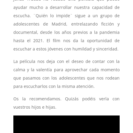
ayudar mucho a desarrollar nuestra capacidad de
escucha. ¨Quién lo impide¨ sigue a un grupo de
adolescentes de Madrid, entrelazando ficción y
documental, desde los años previos a la pandemia
hasta el 2021. El film nos da la oportunidad de
escuchar a estos jóvenes con humildad y sinceridad.
La película nos deja con el deseo de contar con la
calma y la valentía para aprovechar cada momento
que pasamos con los adolescentes que nos rodean
para escucharlos con la misma atención.
Os la recomendamos. Quizás podéis verla con
vuestros hijos e hijas.