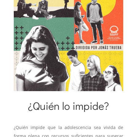
¿Quién lo impide?
01 junio 2023
|
Recursos para Familias
¿Quién impide que la adolescencia sea vivida de
forma plena con recursos suficientes para superar