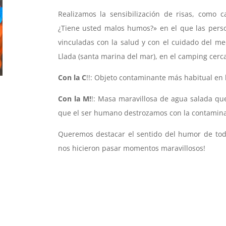
Realizamos la sensibilización de risas, como 
¿Tiene usted malos humos?» en el que las pers
vinculadas con la salud y con el cuidado del me
Llada (santa marina del mar), en el camping cerca
Con la C
!!: Objeto contaminante más habitual en 
Con la M!
!: Masa maravillosa de agua salada qu
que el ser humano destrozamos con la contamina
Queremos destacar el sentido del humor de tod
nos hicieron pasar momentos maravillosos!