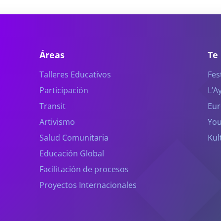
Áreas
Te
Talleres Educativos
Fes
Participación
L’A
Transit
Eur
Artivismo
You
Salud Comunitaria
Kul
Educación Global
Facilitación de procesos
Proyectos Internacionales