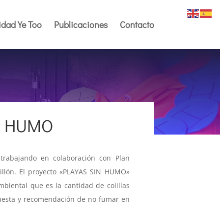
dad Ye Too
Publicaciones
Contacto
N HUMO
 trabajando en colaboración con Plan
illón. El proyecto «PLAYAS SIN HUMO»
biental que es la cantidad de colillas
uesta y recomendación de no fumar en