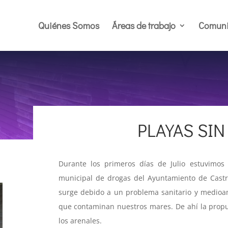
Quiénes Somos
Áreas de trabajo
Comuni
PLAYAS SI
Durante los primeros días de Julio estuvimos
municipal de drogas del Ayuntamiento de Castr
surge debido a un problema sanitario y medioam
que contaminan nuestros mares. De ahí la prop
los arenales.