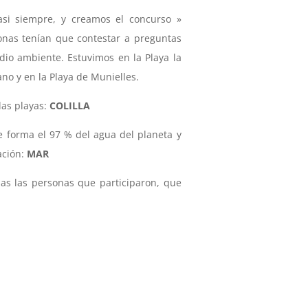
casi siempre, y creamos el concurso »
onas tenían que contestar a preguntas
dio ambiente. Estuvimos en la Playa la
no y en la Playa de Munielles.
las playas:
COLILLA
e forma el 97 % del agua del planeta y
ción:
MAR
as las personas que participaron, que