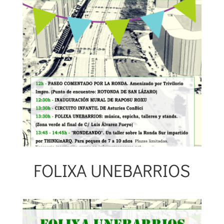
FOLIXA UNEBARRIOS
12 junio 2019
|
Artivismo
,
Participación