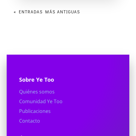
« ENTRADAS MÁS ANTIGUAS
Sobre Ye Too
Quiénes somos
Comunidad Ye Too
Publicaciones
Contacto