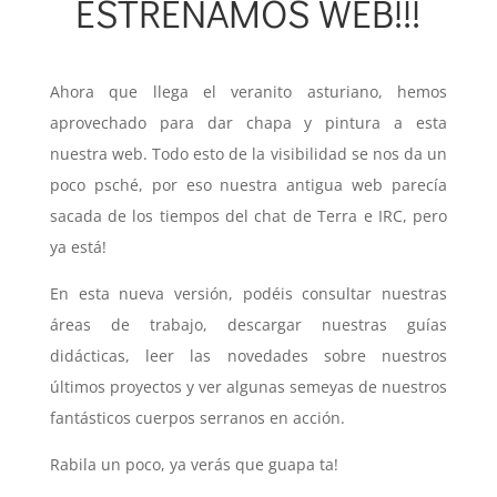
ESTRENAMOS WEB!!!
09 julio 2021
|
Comunidad Ye Too
Ahora que llega el veranito asturiano, hemos
aprovechado para dar chapa y pintura a esta
nuestra web. Todo esto de la visibilidad se nos da un
poco psché, por eso nuestra antigua web parecía
sacada de los tiempos del chat de Terra e IRC, pero
ya está!
En esta nueva versión, podéis consultar nuestras
áreas de trabajo, descargar nuestras guías
didácticas, leer las novedades sobre nuestros
últimos proyectos y ver algunas semeyas de nuestros
fantásticos cuerpos serranos en acción.
Rabila un poco, ya verás que guapa ta!