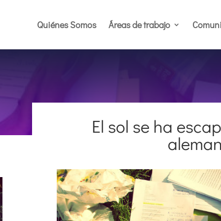
Quiénes Somos
Áreas de trabajo
Comuni
El sol se ha esca
alema