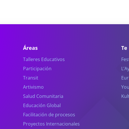
Áreas
Te
Talleres Educativos
Fes
Participación
L’A
Transit
Eur
Artivismo
You
Salud Comunitaria
Kul
Educación Global
Facilitación de procesos
Proyectos Internacionales