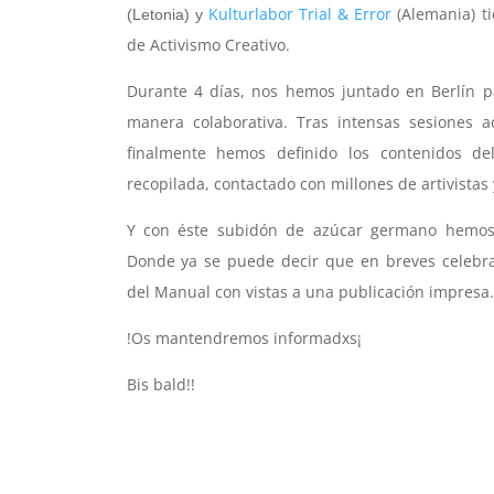
Kulturlabor Trial & Error
(Alemania) t
(Letonia) y
de Activismo Creativo.
Durante 4 días, nos hemos juntado en Berlín pa
manera colaborativa. Tras intensas sesiones 
finalmente hemos definido los contenidos de
recopilada, contactado con millones de artivista
Y con éste subidón de azúcar germano hemos 
Donde ya se puede decir que en breves celebra
del Manual con vistas a una publicación impresa.
!Os mantendremos informadxs¡
Bis bald!!