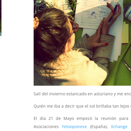
Salí del invierno estancado en asturiano y me enc
Quién me iba a decir que el sol brillaba tan lejos
El día 21 de Mayo empezó la reunión para c
Asociaciones
Yetooponese
(España),
Xchange 