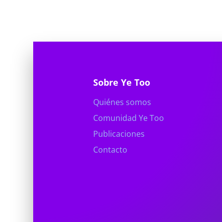
Sobre Ye Too
Quiénes somos
Comunidad Ye Too
Publicaciones
Contacto