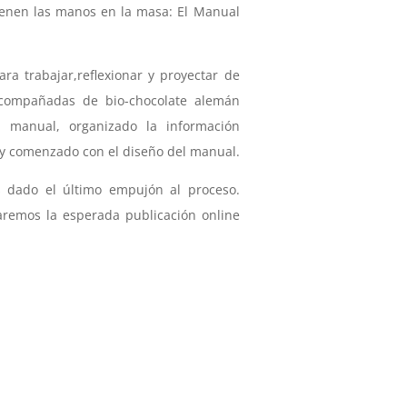
ienen las manos en la masa: El Manual
ra trabajar,reflexionar y proyectar de
acompañadas de bio-chocolate alemán
l manual, organizado la información
s y comenzado con el diseño del manual.
dado el último empujón al proceso.
remos la esperada publicación online