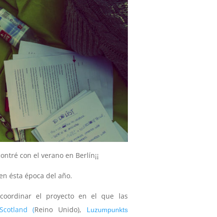
ontré con el verano en Berlín¡¡
 en ésta época del año.
oordinar el proyecto en el que las
Scotland (
Reino Unido),
Luzumpunkts