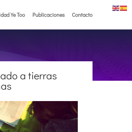
dad Ye Too
Publicaciones
Contacto
pado a tierras
nas