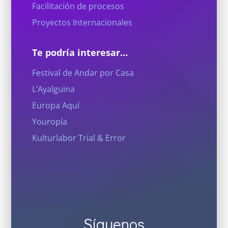
Facilitación de procesos
Proyectos Internacionales
Te podría interesar…
Festival de Andar por Casa
L’Ayalguina
Europa Aquí
Youropía
Kulturlabor Trial & Error
Síguenos