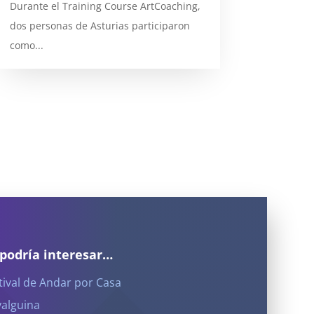
Durante el Training Course ArtCoaching,
dos personas de Asturias participaron
como...
 podría interesar…
tival de Andar por Casa
yalguina