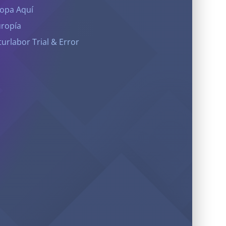
opa Aquí
ropía
turlabor Trial & Error