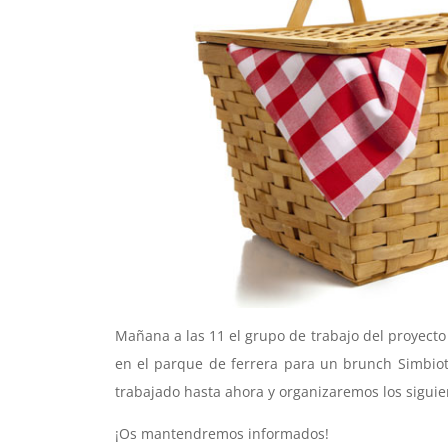
Mañana a las 11 el grupo de trabajo del proyec
en el parque de ferrera para un brunch Simbio
trabajado hasta ahora y organizaremos los siguien
¡Os mantendremos informados!