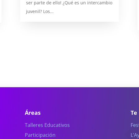
ser parte de ello! ¿Qué es un intercambio
juvenil? Los...
Áreas
Te
Talleres Educativos
Fes
Participación
L’A