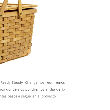
to Ready-Steady- Change nos reuniremos
tico donde nos pondremos al día de lo
tes pasos a seguir en el proyecto.