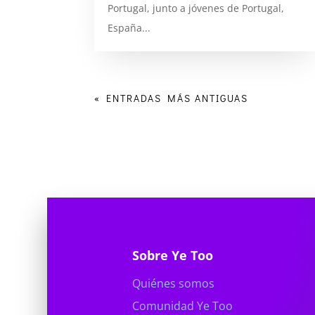
Portugal, junto a jóvenes de Portugal,
España...
« ENTRADAS MÁS ANTIGUAS
Sobre Ye Too
Quiénes somos
Comunidad Ye Too