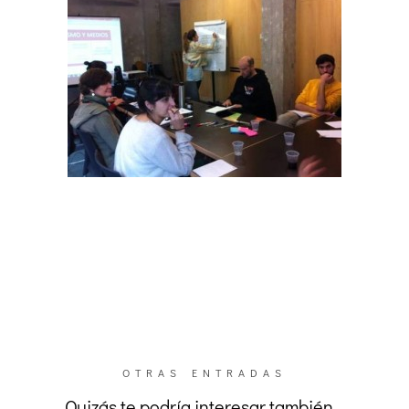
OTRAS ENTRADAS
Quizás te podría interesar también…