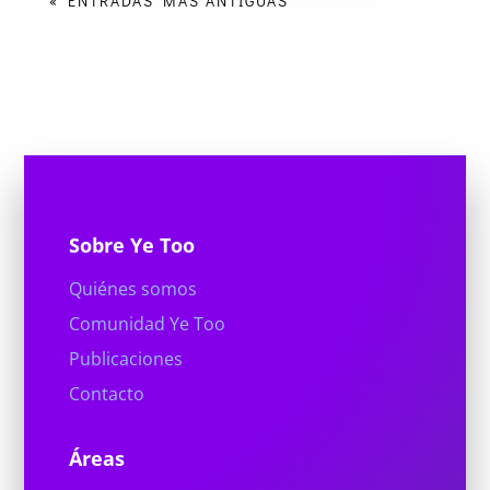
« ENTRADAS MÁS ANTIGUAS
Sobre Ye Too
Quiénes somos
Comunidad Ye Too
Publicaciones
Contacto
Áreas