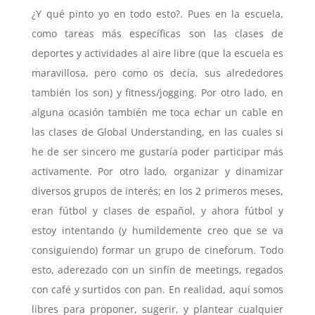
¿Y qué pinto yo en todo esto?. Pues en la escuela,
como tareas más específicas son las clases de
deportes y actividades al aire libre (que la escuela es
maravillosa, pero como os decía, sus alrededores
también los son) y fitness/jogging. Por otro lado, en
alguna ocasión también me toca echar un cable en
las clases de Global Understanding, en las cuales si
he de ser sincero me gustaría poder participar más
activamente. Por otro lado, organizar y dinamizar
diversos grupos de interés; en los 2 primeros meses,
eran fútbol y clases de español, y ahora fútbol y
estoy intentando (y humildemente creo que se va
consiguiendo) formar un grupo de cineforum. Todo
esto, aderezado con un sinfín de meetings, regados
con café y surtidos con pan. En realidad, aquí somos
libres para proponer, sugerir, y plantear cualquier