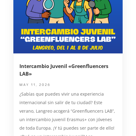
Intercambio Juvenil «Greenfluencers
LAB»
MAY 11, 2026
¿Sabías que puedes vivir una experiencia
internacional sin salir de tu ciudad? Este
verano, Langreo acogerá “Greenfluencers LAB”,
un intercambio juvenil Erasmus+ con jóvenes
de toda Europa. ¡Y tú puedes ser parte de ello!