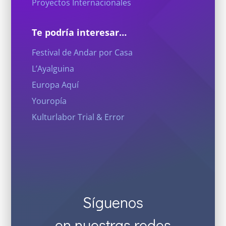
Proyectos Internacionales
Te podría interesar…
Festival de Andar por Casa
L’Ayalguina
Europa Aquí
Youropía
Kulturlabor Trial & Error
Síguenos
en nuestras redes