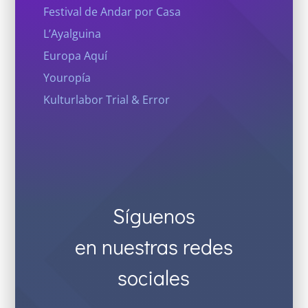
Festival de Andar por Casa
L’Ayalguina
Europa Aquí
Youropía
Kulturlabor Trial & Error
Síguenos
en nuestras redes
sociales