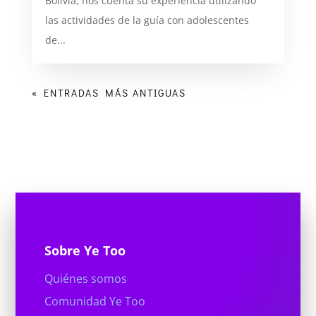
Bolivia, nos cuenta su experiencia utilizando
las actividades de la guía con adolescentes
de...
« ENTRADAS MÁS ANTIGUAS
Sobre Ye Too
Quiénes somos
Comunidad Ye Too