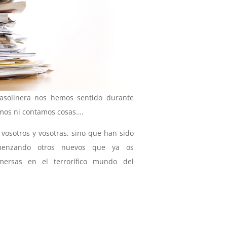
solinera nos hemos sentido durante
mos ni contamos cosas….
vosotros y vosotras, sino que han sido
omenzando otros nuevos que ya os
mersas en el terrorífico mundo del