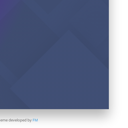
 Theme developed by
FM