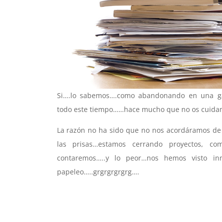
Si….lo sabemos….como abandonando en una ga
todo este tiempo……hace mucho que no os cuida
La razón no ha sido que no nos acordáramos de 
las prisas…estamos cerrando proyectos, c
contaremos…..y lo peor…nos hemos visto in
papeleo…..grgrgrgrgrg….