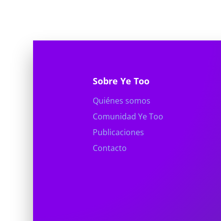
Sobre Ye Too
Quiénes somos
Comunidad Ye Too
Publicaciones
Contacto