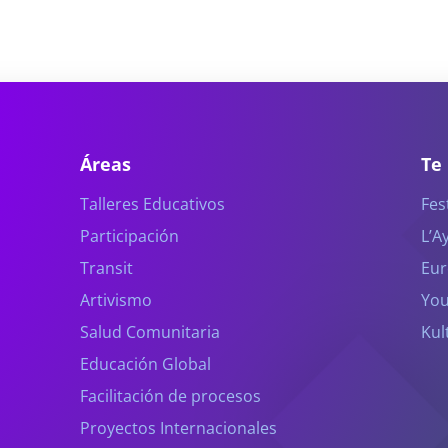
Áreas
Te
Talleres Educativos
Fes
Participación
L’A
Transit
Eur
Artivismo
You
Salud Comunitaria
Kul
Educación Global
Facilitación de procesos
Proyectos Internacionales