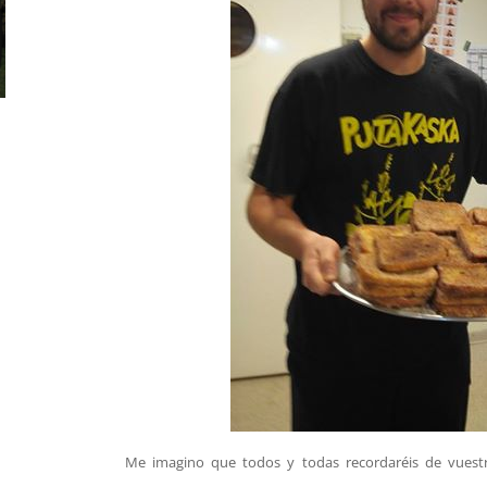
Me imagino que todos y todas recordaréis de vuestr