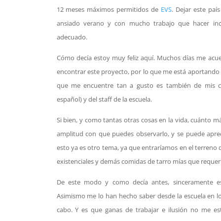
12 meses máximos permitidos de
EVS
. Dejar este paí
ansiado verano y con mucho trabajo que hacer inc
adecuado.
Cómo decía estoy muy feliz aquí. Muchos días me acue
encontrar este proyecto, por lo que me está aportando 
que me encuentre tan a gusto es también de mis co
español) y del staff de la escuela.
Si bien, y como tantas otras cosas en la vida, cuánto 
amplitud con que puedes observarlo, y se puede aprec
esto ya es otro tema, ya que entraríamos en el terreno 
existenciales y demás comidas de tarro mías que requerir
De este modo y como decía antes, sinceramente es
Asimismo me lo han hecho saber desde la escuela en lo
cabo. Y es que ganas de trabajar e ilusión no me es