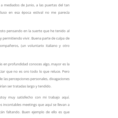
s a mediados de Junio, a las puertas del tan
luso en esa época estival no me parecía
sto pensando en la suerte que he tenido al
y permitiendo vivir. Buena parte de culpa de
mpañeros, (un voluntario italiano y otro
más en profundidad conoces algo, mayor es la
iar que no es oro todo lo que reluce. Pero
de las percepciones personales, divagaciones
ían ser tratadas largo y tendido.
toy muy satisfecho con mi trabajo aquí.
s incontables meetings que aquí se llevan a
tán faltando. Buen ejemplo de ello es que