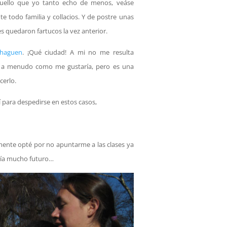
aquello que yo tanto echo de menos, veáse
nte todo familia y collacios. Y de postre unas
es quedaron fartucos la vez anterior.
haguen
. ¡Qué ciudad! A mi no me resulta
tan a menudo como me gustaría, pero es una
cerlo.
para despedirse en estos casos,
lmente opté por no apuntarme a las clases ya
eía mucho futuro…