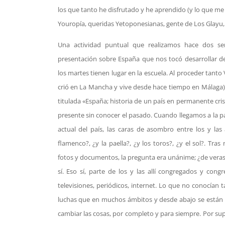
los que tanto he disfrutado y he aprendido (y lo que me
Youropía, queridas Yetoponesianas, gente de Los Glayu,
Una actividad puntual que realizamos hace dos s
presentación sobre España que nos tocó desarrollar de
los martes tienen lugar en la escuela. Al proceder tanto
crió en La Mancha y vive desde hace tiempo en Málaga),
titulada «España; historia de un país en permanente cris
presente sin conocer el pasado. Cuando llegamos a la pa
actual del país, las caras de asombro entre los y las
flamenco?, ¿y la paella?, ¿y los toros?, ¿y el sol?. Tra
fotos y documentos, la pregunta era unánime; ¿de veras
sí. Eso sí, parte de los y las allí congregados y co
televisiones, periódicos, internet. Lo que no conocían t
luchas que en muchos ámbitos y desde abajo se están 
cambiar las cosas, por completo y para siempre. Por su