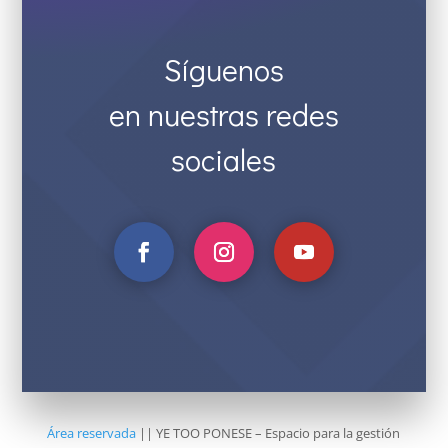
Síguenos
en nuestras redes
sociales
Área reservada
|| YE TOO PONESE – Espacio para la gestión