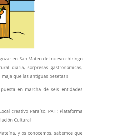
r gozar en San Mateo del nuevo chiringo
ral diaria, sorpresas gastronómicas,
 maja que las antiguas pesetas!!
a puesta en marcha de seis entidades
Local creativo Paraíso, PAH: Plataforma
iación Cultural
 Mateína, y os conocemos, sabemos que