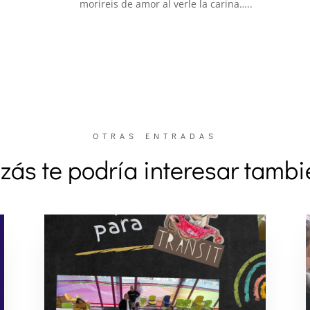
morireis de amor al verle la carina…..
OTRAS ENTRADAS
zás te podría interesar tamb