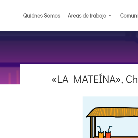
Quiénes Somos
Áreas de trabajo
Comuni
«LA MATEÍNA», Chi