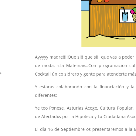
Ayyyyy madre!!!!Que si!! que si!! que vas a pode
de moda, «La Mateína»…Con programación cultu
e
Cocktail único sidrero y gente para atenderte más
Y estarás colaborando con la financiación y l
diferentes:
Ye too Ponese, Asturias Acoge, Cultura Popular, 
de Afectadxs por la Hipoteca y La Ciudadana Asoc
El día 16 de Septiembre os presentaremos a la