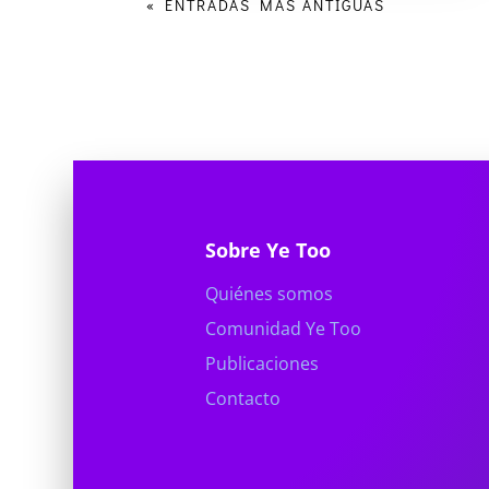
« ENTRADAS MÁS ANTIGUAS
Sobre Ye Too
Quiénes somos
Comunidad Ye Too
Publicaciones
Contacto