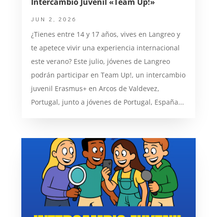
Intercambio Juvenil «Team Up!»
JUN 2, 2026
¿Tienes entre 14 y 17 años, vives en Langreo y
te apetece vivir una experiencia internacional
este verano? Este julio, jóvenes de Langreo
podrán participar en Team Up!, un intercambio
juvenil Erasmus+ en Arcos de Valdevez,
Portugal, junto a jóvenes de Portugal, España...