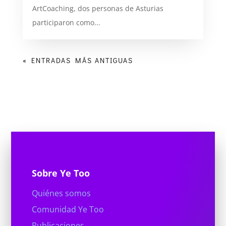
ArtCoaching, dos personas de Asturias
participaron como...
« ENTRADAS MÁS ANTIGUAS
Sobre Ye Too
Quiénes somos
Comunidad Ye Too
Publicaciones