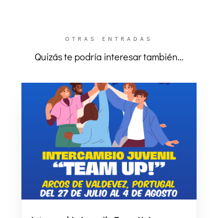
OTRAS ENTRADAS
Quizás te podría interesar también…