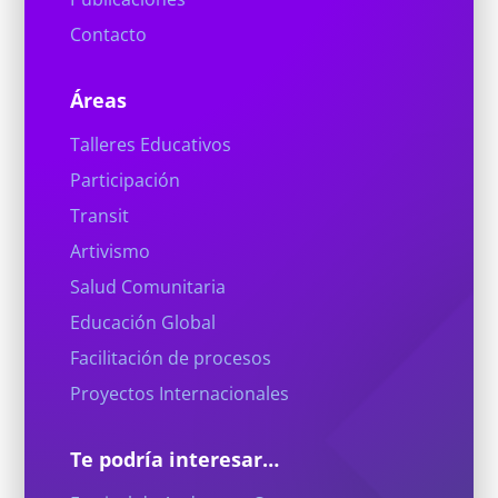
Contacto
Áreas
Talleres Educativos
Participación
Transit
Artivismo
Salud Comunitaria
Educación Global
Facilitación de procesos
Proyectos Internacionales
Te podría interesar…