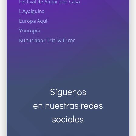
Festival de Andar por Casa
L’Ayalguina
Europa Aquí
Youropía
Kulturlabor Trial & Error
Síguenos
en nuestras redes
sociales